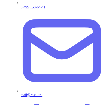
8 495 150-64-41
mail@rosait.ru