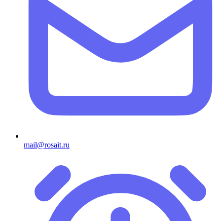
mail@rosait.ru