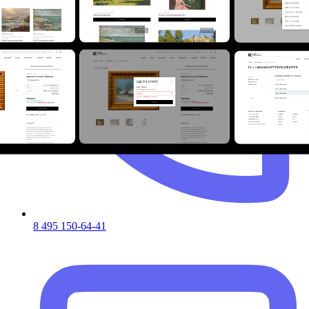
8 495 150-64-41