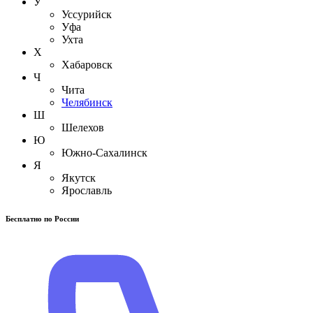
У
Уссурийск
Уфа
Ухта
Х
Хабаровск
Ч
Чита
Челябинск
Ш
Шелехов
Ю
Южно-Сахалинск
Я
Якутск
Ярославль
Бесплатно по России