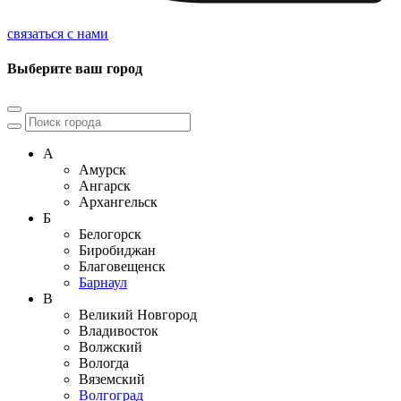
связаться с нами
Выберите ваш город
А
Амурск
Ангарск
Архангельск
Б
Белогорск
Биробиджан
Благовещенск
Барнаул
В
Великий Новгород
Владивосток
Волжский
Вологда
Вяземский
Волгоград