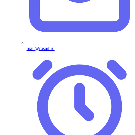
mail@rosait.ru