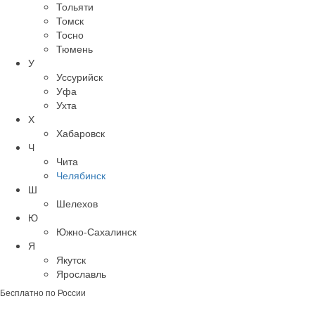
Тольяти
Томск
Тосно
Тюмень
У
Уссурийск
Уфа
Ухта
Х
Хабаровск
Ч
Чита
Челябинск
Ш
Шелехов
Ю
Южно-Сахалинск
Я
Якутск
Ярославль
Бесплатно по России