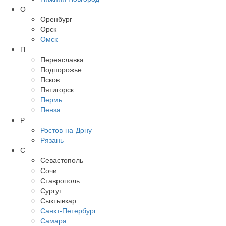
О
Оренбург
Орск
Омск
П
Переяславка
Подпорожье
Псков
Пятигорск
Пермь
Пенза
Р
Ростов-на-Дону
Рязань
С
Севастополь
Сочи
Ставрополь
Сургут
Сыктывкар
Санкт-Петербург
Самара