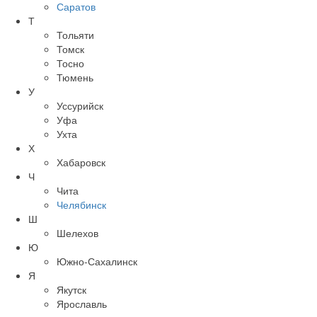
Саратов
Т
Тольяти
Томск
Тосно
Тюмень
У
Уссурийск
Уфа
Ухта
Х
Хабаровск
Ч
Чита
Челябинск
Ш
Шелехов
Ю
Южно-Сахалинск
Я
Якутск
Ярославль