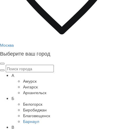
Москва
Выберите ваш город
А
Амурск
Ангарск
Архангельск
Б
Белогорск
Биробиджан
Благовещенск
Барнаул
В