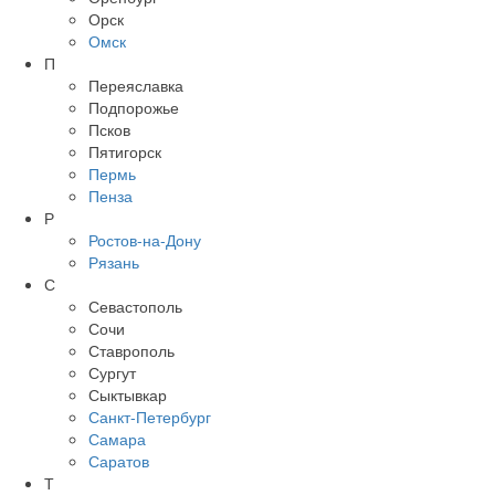
Орск
Омск
П
Переяславка
Подпорожье
Псков
Пятигорск
Пермь
Пенза
Р
Ростов-на-Дону
Рязань
С
Севастополь
Сочи
Ставрополь
Сургут
Сыктывкар
Санкт-Петербург
Самара
Саратов
Т