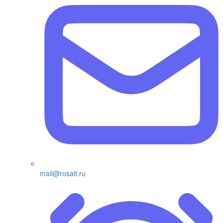
mail@rosait.ru