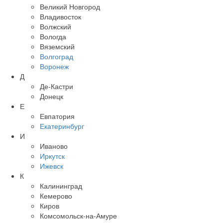
Великий Новгород
Владивосток
Волжский
Вологда
Вяземский
Волгоград
Воронеж
Д
Де-Кастри
Донецк
Е
Евпатория
Екатеринбург
И
Иваново
Иркутск
Ижевск
К
Калининград
Кемерово
Киров
Комсомольск-на-Амуре