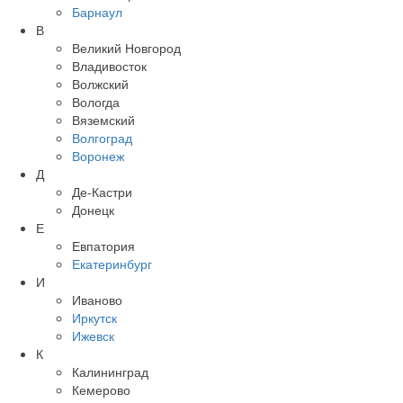
Барнаул
В
Великий Новгород
Владивосток
Волжский
Вологда
Вяземский
Волгоград
Воронеж
Д
Де-Кастри
Донецк
Е
Евпатория
Екатеринбург
И
Иваново
Иркутск
Ижевск
К
Калининград
Кемерово