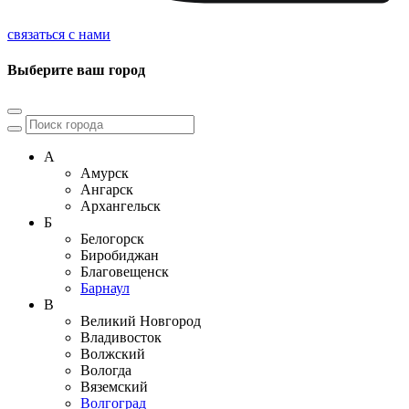
связаться с нами
Выберите ваш город
А
Амурск
Ангарск
Архангельск
Б
Белогорск
Биробиджан
Благовещенск
Барнаул
В
Великий Новгород
Владивосток
Волжский
Вологда
Вяземский
Волгоград