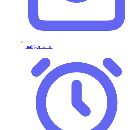
mail@rosait.ru