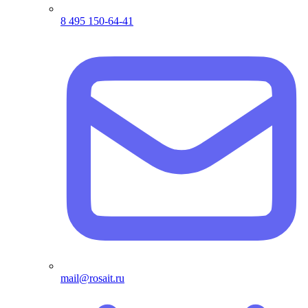
8 495 150-64-41
mail@rosait.ru