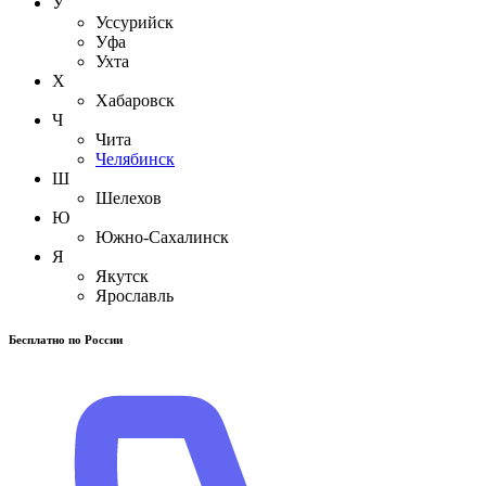
У
Уссурийск
Уфа
Ухта
Х
Хабаровск
Ч
Чита
Челябинск
Ш
Шелехов
Ю
Южно-Сахалинск
Я
Якутск
Ярославль
Бесплатно по России