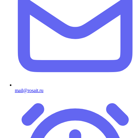
mail@rosait.ru