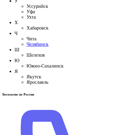
У
Уссурийск
Уфа
Ухта
Х
Хабаровск
Ч
Чита
Челябинск
Ш
Шелехов
Ю
Южно-Сахалинск
Я
Якутск
Ярославль
Бесплатно по России