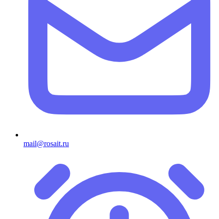
mail@rosait.ru