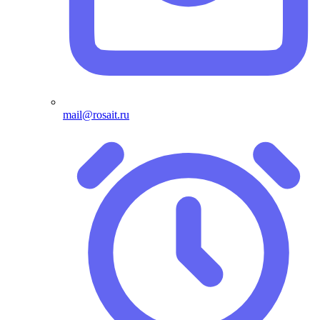
mail@rosait.ru