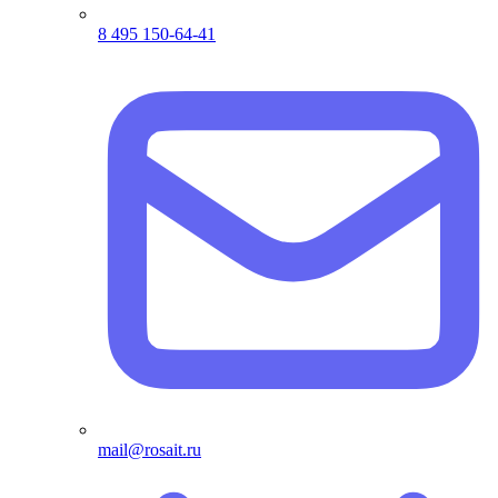
8 495 150-64-41
mail@rosait.ru