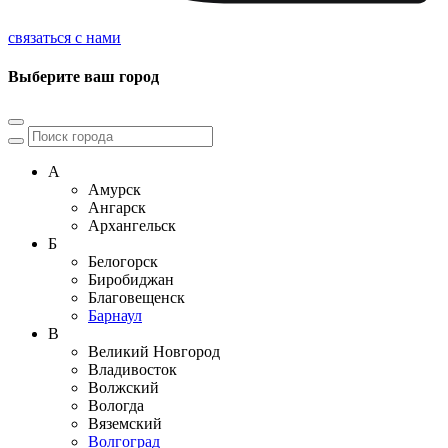
связаться с нами
Выберите ваш город
А
Амурск
Ангарск
Архангельск
Б
Белогорск
Биробиджан
Благовещенск
Барнаул
В
Великий Новгород
Владивосток
Волжский
Вологда
Вяземский
Волгоград