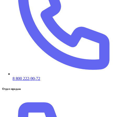
8 800 222-90-72
Отдел продаж