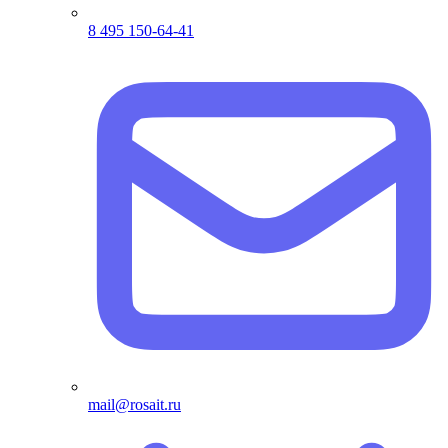
8 495 150-64-41
mail@rosait.ru