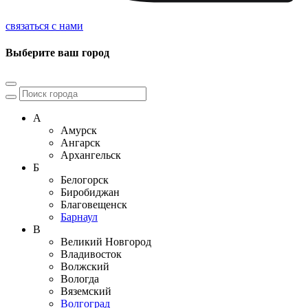
связаться с нами
Выберите ваш город
А
Амурск
Ангарск
Архангельск
Б
Белогорск
Биробиджан
Благовещенск
Барнаул
В
Великий Новгород
Владивосток
Волжский
Вологда
Вяземский
Волгоград