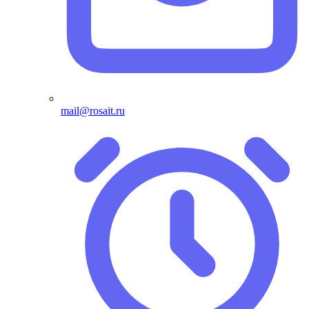
mail@rosait.ru