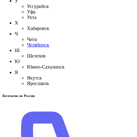
У
Уссурийск
Уфа
Ухта
Х
Хабаровск
Ч
Чита
Челябинск
Ш
Шелехов
Ю
Южно-Сахалинск
Я
Якутск
Ярославль
Бесплатно по России