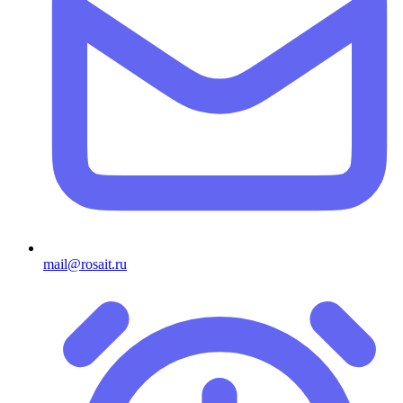
mail@rosait.ru